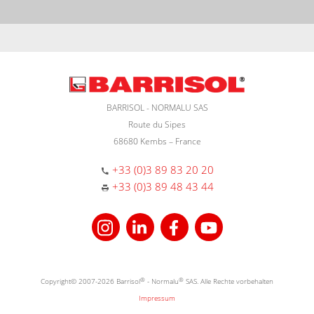
BARRISOL - NORMALU SAS
Route du Sipes
68680 Kembs – France
+33 (0)3 89 83 20 20
+33 (0)3 89 48 43 44
Copyright© 2007-2026 Barrisol
®
- Normalu
®
SAS. Alle Rechte vorbehalten
Impressum