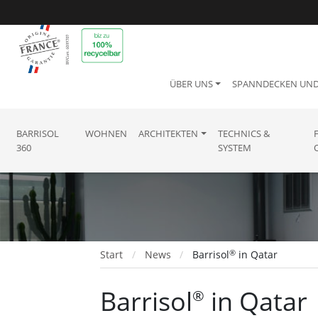
ÜBER UNS
SPANNDECKEN UN
BARRISOL
WOHNEN
ARCHITEKTEN
TECHNICS &
360
SYSTEM
®
Start
News
Barrisol
in Qatar
Barrisol
in Qatar
®