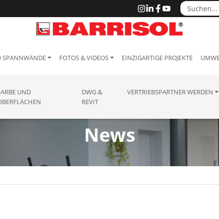
D SPANNWÄNDE
FOTOS & VIDEOS
EINZIGARTIGE PROJEKTE
UMWE
FARBE UND
DWG &
VERTRIEBSPARTNER WERDEN
OBERFLÄCHEN
REVIT
News