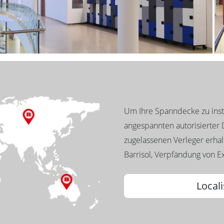
Um Ihre Spanndecke zu insta
angespannten autorisierter D
zugelassenen Verleger erhalt
Barrisol, Verpfändung von Ex
Locali