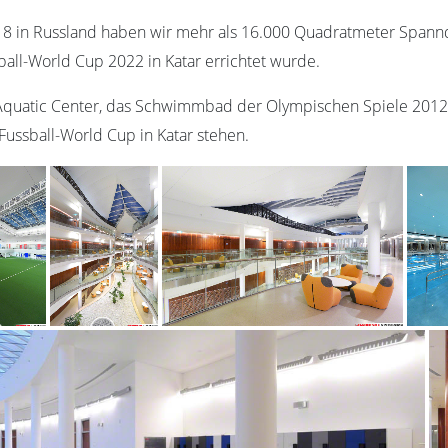
18 in Russland haben wir mehr als 16.000 Quadratmeter Spann
ssball-World Cup 2022 in Katar errichtet wurde.
 Aquatic Center, das Schwimmbad der Olympischen Spiele 2012 in
Fussball-World Cup in Katar stehen.