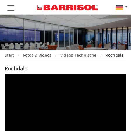
Start
Fotos & Videos
Videos Technische
Rochdale
Rochdale