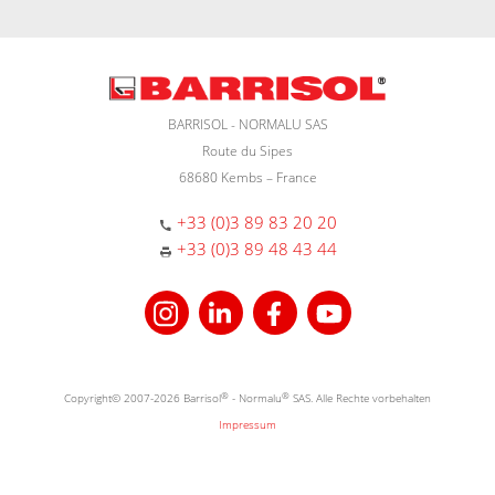
BARRISOL - NORMALU SAS
Route du Sipes
68680 Kembs – France
+33 (0)3 89 83 20 20
+33 (0)3 89 48 43 44
Copyright© 2007-2026 Barrisol
®
- Normalu
®
SAS. Alle Rechte vorbehalten
Impressum