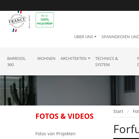
ÜBER UNS
SPANNDECKEN UN
BARRISOL
WOHNEN
ARCHITEKTEN
TECHNICS &
360
SYSTEM
Start
Fo
FOTOS & VIDEOS
Forf
Fotos von Projekten