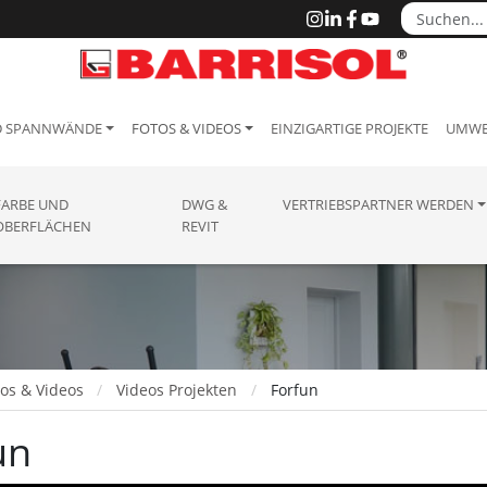
D SPANNWÄNDE
FOTOS & VIDEOS
EINZIGARTIGE PROJEKTE
UMWE
FARBE UND
DWG &
VERTRIEBSPARTNER WERDEN
OBERFLÄCHEN
REVIT
tos & Videos
Videos Projekten
Forfun
un