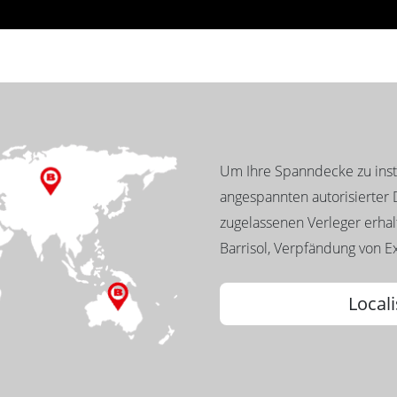
Um Ihre Spanndecke zu insta
angespannten autorisierter D
zugelassenen Verleger erhalt
Barrisol, Verpfändung von Ex
Locali