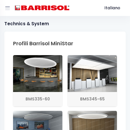
Italiano
Technics & System
Profili Barrisol MiniStar
BMS335-60
BMS345-65