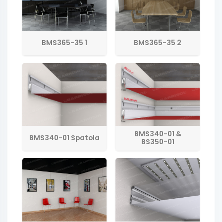
BMS365-35 1
BMS365-35 2
BMS340-01 &
BMS340-01 Spatola
BS350-01