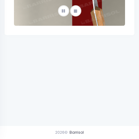
2026©
Barrisol