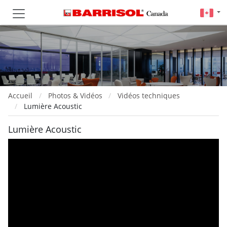
Accueil
Photos & Vidéos
Vidéos techniques
Lumière Acoustic
Lumière Acoustic