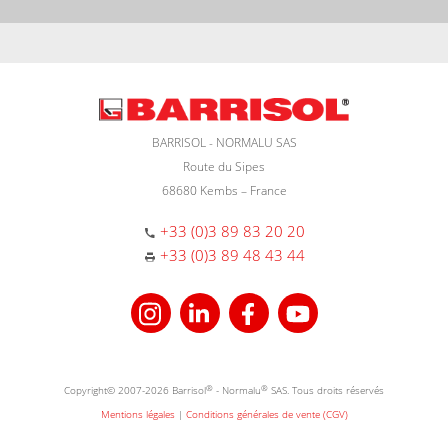
BARRISOL - NORMALU SAS
Route du Sipes
68680 Kembs – France
+33 (0)3 89 83 20 20
+33 (0)3 89 48 43 44
Copyright© 2007-2026 Barrisol
®
- Normalu
®
SAS. Tous droits réservés
Mentions légales
|
Conditions générales de vente (CGV)