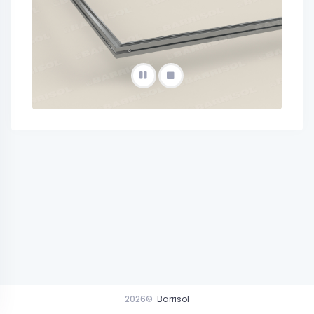
2026©
Barrisol